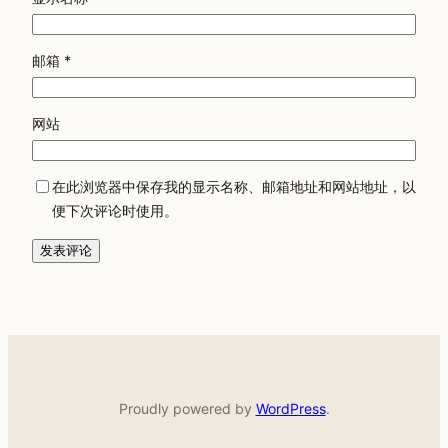
邮箱
*
网站
在此浏览器中保存我的显示名称、邮箱地址和网站地址，以
便下次评论时使用。
Proudly powered by
WordPress
.