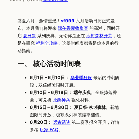
盛夏六月，激情重燃！
sf999
六月活动日历正式发
布。本月我们将迎来
端午香囊收集赛
的高潮，同时开
启
夏日祭
系列庆典。无论你是正在
冰封森林开荒
，还
是在研究
福利全攻略
，这份时间表都将是你本月的行
动指南。
一、 核心活动时间表
6月1日 – 6月10日：
毕业季狂欢
最后的冲刺阶
段，双倍经验限时开启。
6月10日 – 6月18日：
端午庆典
。全服掉落香
囊，可兑换
觉醒神兵
强化材料。
6月15日 – 6月30日：
夏日祭·冰封森林
。新地
图限时开放，极寒系列神装爆率翻倍。
6月20日：
远古遗迹
第二赛季报名开启，详情
参考
玩家 FAQ
。