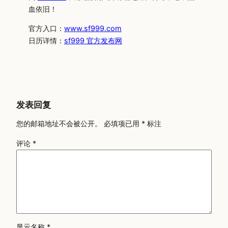
血依旧！
官方入口：
www.sf999.com
日历详情：
sf999 官方发布网
发表回复
您的邮箱地址不会被公开。
必填项已用
*
标注
评论
*
显示名称
*