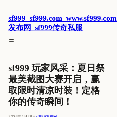
跳
至
sf999_sf999.com_www.sf999.com
内
容
发布网_sf999传奇私服
sf999 玩家风采：夏日祭
最美截图大赛开启，赢
取限时清凉时装！定格
你的传奇瞬间！
2026年4月29日
sf999发布网