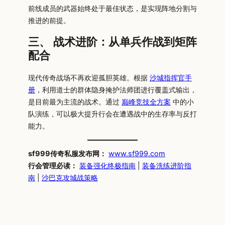
前线成员的武器始终处于最佳状态，是实现阵地分割与
推进的前提。
三、 战术进阶：从单兵作战到矩阵
配合
现代传奇战场不再欢迎孤胆英雄。根据
沙城指挥官手
册
，利用道士的群体隐身掩护法师团进行覆盖式输出，
是目前最为主流的战术。通过
巅峰竞技全方案
中的小
队演练，可以极大提升行会在遭遇战中的生存率与反打
能力。
sf999传奇私服发布网：
www.sf999.com
行会管理必读：
装备强化终极指南
|
装备洗练进阶指
南
|
沙巴克攻城战策略