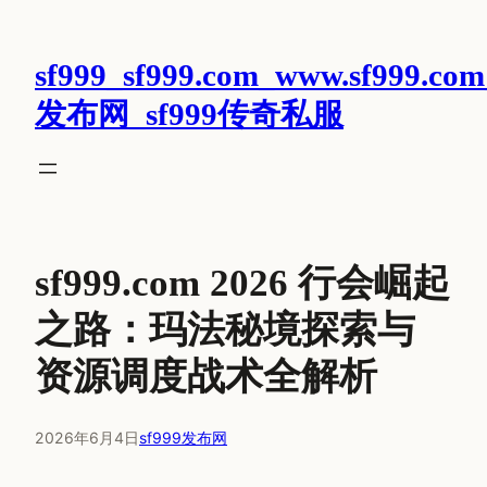
跳
至
sf999_sf999.com_www.sf999.com
内
容
发布网_sf999传奇私服
sf999.com 2026 行会崛起
之路：玛法秘境探索与
资源调度战术全解析
2026年6月4日
sf999发布网