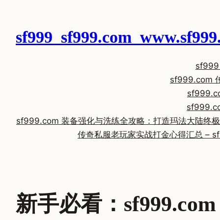
跳
至
sf999_sf999.com_www.sf
内
容
sf9
sf999.
sf99
sf99
sf999.com 装备强化与洗练全攻略：打造玛法大陆终
传奇私服老玩家实战打金心得汇总 – sf9
新手必看：sf999.c