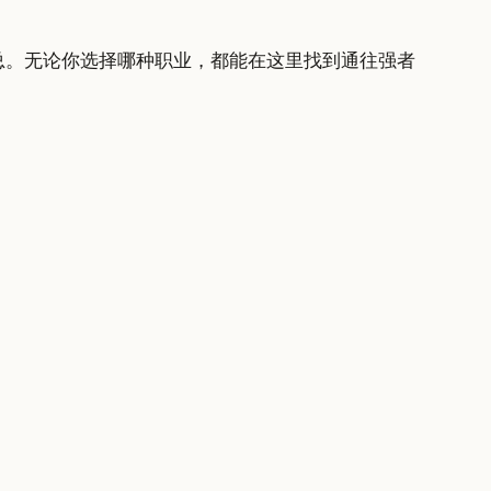
总。无论你选择哪种职业，都能在这里找到通往强者