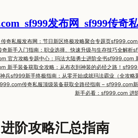
999.com_sf999发布网_sf999传奇
99 传奇私服发布网：节日新区终极攻略聚合专题页
sf999.
com 传奇新手入门指南：职业选择、快速升级与生存技巧全解析
s
9.com 官方攻略专题中心：玛法大陆勇士进阶全书
sf999.c
9.com 新手装备获取全攻略：从布衣到神装的必经之路！
sf9
极神兵
sf999新手终极指南：从零开始成就玛法霸业（全攻略
99.com
传奇私服顶级装备获取全路径指南 – sf999.com
新
新手必看：sf999.com 
om 进阶攻略汇总指南