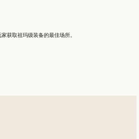
玩家获取祖玛级装备的最佳场所。