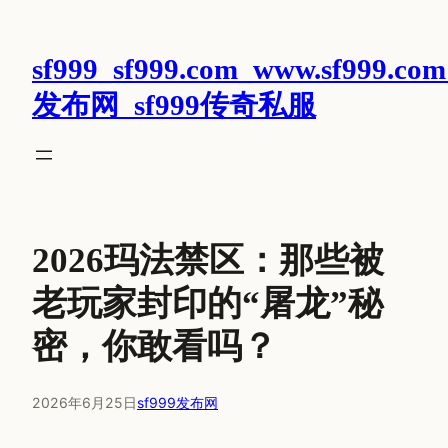
跳
至
sf999_sf999.com_www.sf999.com
内
容
发布网_sf999传奇私服
2026玛法禁区：那些被
老玩家封印的“屠龙”秘
密，你敢看吗？
2026年6月25日
sf999发布网