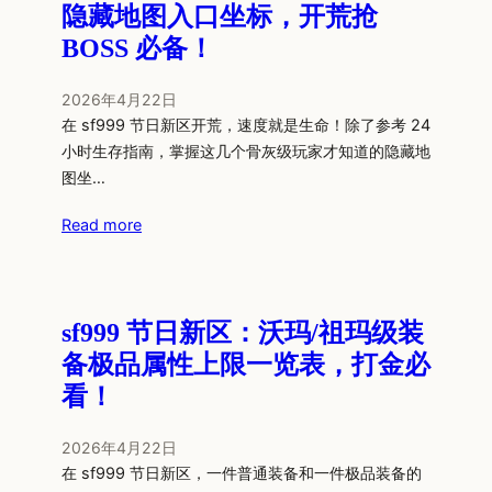
隐藏地图入口坐标，开荒抢
BOSS 必备！
2026年4月22日
在 sf999 节日新区开荒，速度就是生命！除了参考 24
小时生存指南，掌握这几个骨灰级玩家才知道的隐藏地
图坐…
Read more
sf999 节日新区：沃玛/祖玛级装
备极品属性上限一览表，打金必
看！
2026年4月22日
在 sf999 节日新区，一件普通装备和一件极品装备的