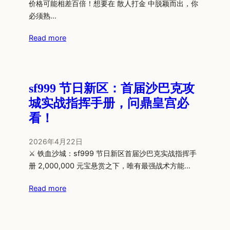
价格可能相差百倍！想要在 散人打金 中脱颖而出，你
必须熟…
Read more
sf999 节日新区：首届沙巴克攻
城实战指挥手册，问鼎皇宫必
看！
2026年4月22日
⚔️ 铁血沙城：sf999 节日新区首届沙巴克实战指挥手
册 2,000,000 元宝悬赏之下，唯有最强战术方能…
Read more