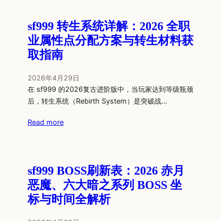
sf999 转生系统详解：2026 全职
业属性点分配方案与转生材料获
取指南
2026年4月29日
在 sf999 的2026复古进阶版中，当玩家达到等级瓶颈
后，转生系统（Rebirth System）是突破战…
Read more
sf999 BOSS刷新表：2026 赤月
恶魔、六大暗之系列 BOSS 坐
标与时间全解析