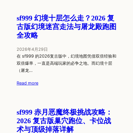
sf999 幻境十层怎么走？2026 复
古版幻境迷宫走法与屠龙殿跑图
全攻略
2026年4月29日
在 sf999 的2026复古版中，幻境地图凭借双倍经验和
双倍爆率，一直是高端玩家的必争之地。而幻境十层
（屠龙…
Read more
sf999 赤月恶魔终极挑战攻略：
2026 复古版巢穴跑位、卡位战
术与顶级掉落详解