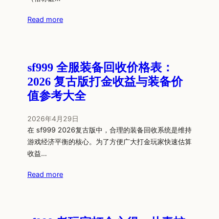
Read more
sf999 全服装备回收价格表：
2026 复古版打金收益与装备价
值参考大全
2026年4月29日
在 sf999 2026复古版中，合理的装备回收系统是维持
游戏经济平衡的核心。为了方便广大打金玩家快速估算
收益…
Read more