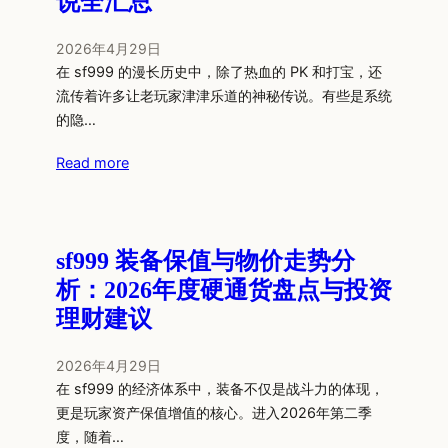
说全汇总
2026年4月29日
在 sf999 的漫长历史中，除了热血的 PK 和打宝，还
流传着许多让老玩家津津乐道的神秘传说。有些是系统
的隐…
Read more
sf999 装备保值与物价走势分
析：2026年度硬通货盘点与投资
理财建议
2026年4月29日
在 sf999 的经济体系中，装备不仅是战斗力的体现，
更是玩家资产保值增值的核心。进入2026年第二季
度，随着…