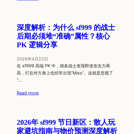
深度解析：为什么 sf999 的战士
后期必须堆“准确”属性？核心
PK 逻辑分享
2026年4月22日
在 sf999 高端 PK 中，很多战士发现即使攻击力再
高，打在对方身上也经常出现“Miss”。这就是忽视了
“…
Read more
2026年 sf999 节日新区：散人玩
家避坑指南与物价预测深度解析