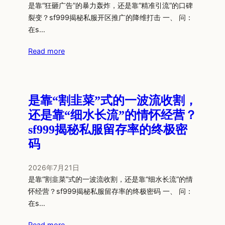
是靠“狂砸广告”的暴力轰炸，还是靠“精准引流”的口碑
裂变？sf999揭秘私服开区推广的降维打击 一、 问：
在s…
Read more
是靠“割韭菜”式的一波流收割，
还是靠“细水长流”的情怀经营？
sf999揭秘私服留存率的终极密
码
2026年7月21日
是靠“割韭菜”式的一波流收割，还是靠“细水长流”的情
怀经营？sf999揭秘私服留存率的终极密码 一、 问：
在s…
Read more