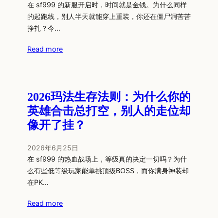
在 sf999 的新服开启时，时间就是金钱。为什么同样
的起跑线，别人半天就能穿上重装，你还在僵尸洞苦苦
挣扎？今…
Read more
2026玛法生存法则：为什么你的
英雄合击总打空，别人的走位却
像开了挂？
2026年6月25日
在 sf999 的热血战场上，等级真的决定一切吗？为什
么有些低等级玩家能单挑顶级BOSS，而你满身神装却
在PK…
Read more