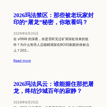
2026玛法禁区：那些被老玩家封
印的“屠龙”秘密，你敢看吗？
2026年6月25日
在 sf999 的深夜，你是否听见过矿洞深处传来的低
吟？为什么有些人总能精准踩在BOSS刷新的坐标点
上？202…
Read more
2026玛法风云：谁能握住那把屠
龙，终结沙城百年的寂静？
2026年6月25日