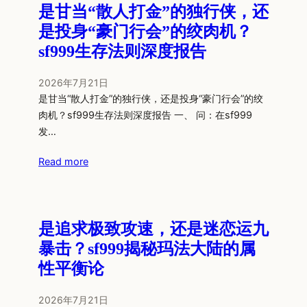
是甘当“散人打金”的独行侠，还
是投身“豪门行会”的绞肉机？
sf999生存法则深度报告
2026年7月21日
是甘当“散人打金”的独行侠，还是投身“豪门行会”的绞
肉机？sf999生存法则深度报告 一、 问：在sf999
发…
Read more
是追求极致攻速，还是迷恋运九
暴击？sf999揭秘玛法大陆的属
性平衡论
2026年7月21日