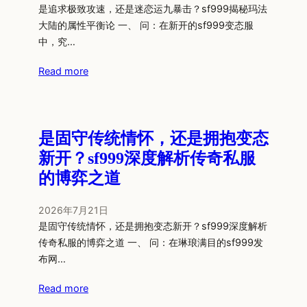
是追求极致攻速，还是迷恋运九暴击？sf999揭秘玛法
大陆的属性平衡论 一、 问：在新开的sf999变态服
中，究…
Read more
是固守传统情怀，还是拥抱变态
新开？sf999深度解析传奇私服
的博弈之道
2026年7月21日
是固守传统情怀，还是拥抱变态新开？sf999深度解析
传奇私服的博弈之道 一、 问：在琳琅满目的sf999发
布网…
Read more