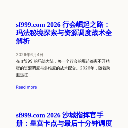
sf999.com 2026 行会崛起之路：
玛法秘境探索与资源调度战术全
解析
2026年6月4日
在 sf999 的玛法大陆，每一个行会的崛起都离不开精
密的资源调度与多维度的战术配合。2026年，随着跨
服远征…
Read more
sf999.com 2026 沙城指挥官手
册：皇宫卡点与最后十分钟调度