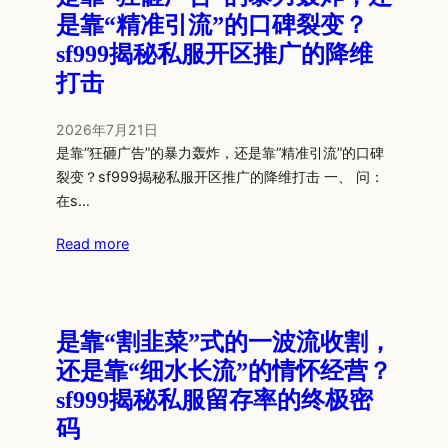
是靠“精准引流”的口碑裂变？
sf999揭秘私服开区推广的降维
打击
2026年7月21日
是靠“狂砸广告”的暴力轰炸，还是靠“精准引流”的口碑
裂变？sf999揭秘私服开区推广的降维打击 一、 问：
在s…
Read more
是靠“割韭菜”式的一波流收割，
还是靠“细水长流”的情怀经营？
sf999揭秘私服留存率的终极密
码