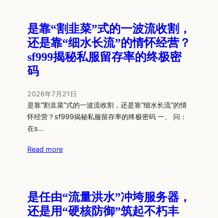
是靠“割韭菜”式的一波流收割，
还是靠“细水长流”的情怀经营？
sf999揭秘私服留存率的终极密
码
2026年7月21日
是靠“割韭菜”式的一波流收割，还是靠“细水长流”的情
怀经营？sf999揭秘私服留存率的终极密码 一、 问：
在s…
Read more
是任由“流量洪水”冲垮服务器，
还是用“硬核防御”筑起不朽丰